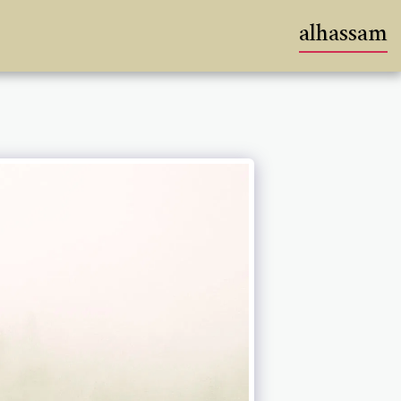
alhassam